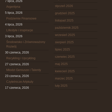
7 lipca, 2026
styczeń 2026
Argentyna
5 lipca, 2026
grudzień 2025
Podziemie Finansowe
listopad 2025
4 lipca, 2026
październik 2025
Lifestyle i inspiracje
wrzesień 2025
3 lipca, 2026
Środowisko i Zrównoważony
sierpień 2025
Rozwój
lipiec 2025
30 czerwca, 2026
czerwiec 2025
Recykling i Upcykling
maj 2025
27 czerwca, 2026
Młodzi Geniusze i Talenty
kwiecień 2025
23 czerwca, 2026
marzec 2025
Czytelnicze Artykuły
luty 2025
17 czerwca, 2026