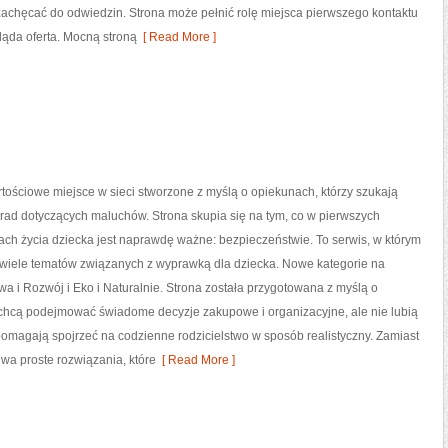
a zachęcać do odwiedzin. Strona może pełnić rolę miejsca pierwszego kontaktu
ląda oferta. Mocną stroną
[ Read More ]
tościowe miejsce w sieci stworzone z myślą o opiekunach, którzy szukają
rad dotyczących maluchów. Strona skupia się na tym, co w pierwszych
tach życia dziecka jest naprawdę ważne: bezpieczeństwie. To serwis, w którym
wiele tematów związanych z wyprawką dla dziecka. Nowe kategorie na
awa i Rozwój i Eko i Naturalnie. Strona została przygotowana z myślą o
 chcą podejmować świadome decyzje zakupowe i organizacyjne, ale nie lubią
omagają spojrzeć na codzienne rodzicielstwo w sposób realistyczny. Zamiast
uwa proste rozwiązania, które
[ Read More ]